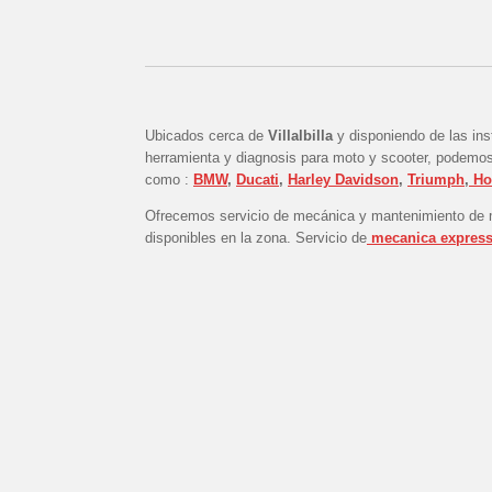
Ubicados cerca de
Villalbilla
y disponiendo de las in
herramienta y diagnosis para moto y scooter, podemos
como :
BMW
,
Ducati
,
Harley Davidson
,
Triumph
,
Ho
Ofrecemos servicio de mecánica y mantenimiento de 
disponibles en la zona. Servicio de
mecanica expres