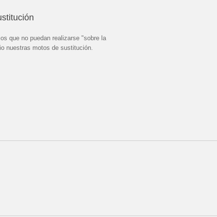
stitución
jos que no puedan realizarse "sobre la
o nuestras motos de sustitución.