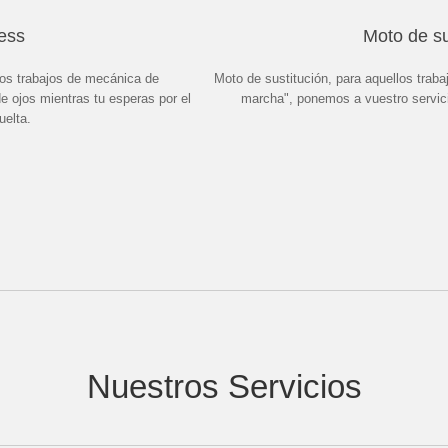
ess
Moto de su
los trabajos de mecánica de
Moto de sustitución, para aquellos traba
de ojos mientras tu esperas por el
marcha", ponemos a vuestro servici
uelta.
Nuestros Servicios