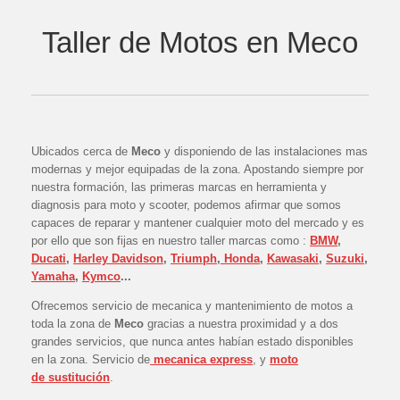
Taller de Motos en Meco
Ubicados cerca de
Meco
y disponiendo de las instalaciones mas
modernas y mejor equipadas de la zona. Apostando siempre por
nuestra formación, las primeras marcas en herramienta y
diagnosis para moto y scooter, podemos afirmar que somos
capaces de reparar y mantener cualquier moto del mercado y es
por ello que son fijas en nuestro taller marcas como :
BMW
,
Ducati
,
Harley Davidson
,
Triumph
,
Honda
,
Kawasaki
,
Suzuki
,
Yamaha
,
Kymco
...
Ofrecemos servicio de mecanica y mantenimiento de motos a
toda la zona de
Meco
gracias a nuestra proximidad y a dos
grandes servicios, que nunca antes habían estado disponibles
en la zona. Servicio de
mecanica express
, y
moto
de
sustitución
.