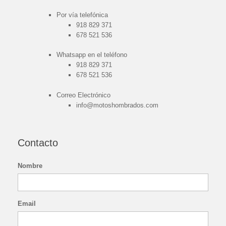
Por vía telefónica
918 829 371
678 521 536
Whatsapp en el teléfono
918 829 371
678 521 536
Correo Electrónico
info@motoshombrados.com
Contacto
Nombre
Email