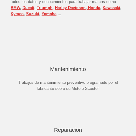
todos los datos y conocimientos para trabajar marcas como
BMW
,
Ducati
,
Triumph
,
Harley Davidson
,
Honda
,
Kawasaki
,
Kymco
,
Suzuki
,
Yamaha
....
Mantenimiento
Trabajos de mantenimiento preventivo programado por el
fabricante sobre su Moto o Scooter.
Reparacion