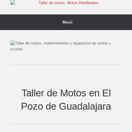
Saltar
al
contenido
Menú
Taller de Motos en El
Pozo de Guadalajara