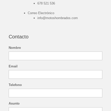
678 521 536
Correo Electrónico
info@motoshombrados.com
Contacto
Nombre
Email
Telefono
Asunto