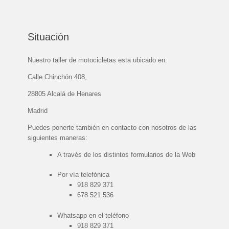
Situación
Nuestro taller de motocicletas esta ubicado en:
Calle Chinchón 408,
28805 Alcalá de Henares
Madrid
Puedes ponerte también en contacto con nosotros de las
siguientes maneras:
A través de los distintos formularios de la Web
Por vía telefónica
918 829 371
678 521 536
Whatsapp en el teléfono
918 829 371