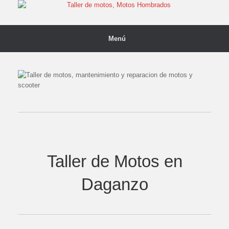
Saltar
al
contenido
Menú
Taller de Motos en
Daganzo