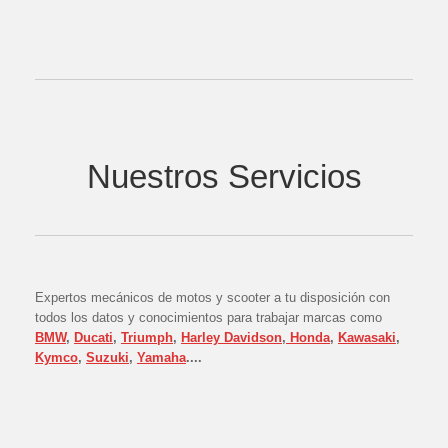
Nuestros Servicios
Expertos mecánicos de motos y scooter a tu disposición con
todos los datos y conocimientos para trabajar marcas como
BMW
,
Ducati
,
Triumph
,
Harley Davidson
,
Honda
,
Kawasaki
,
Kymco
,
Suzuki
,
Yamaha
....